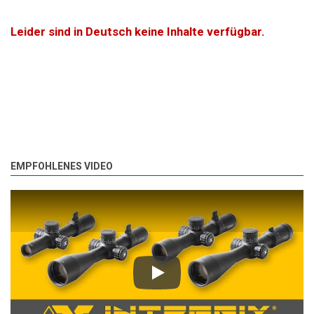
Leider sind in Deutsch keine Inhalte verfügbar.
EMPFOHLENES VIDEO
Play