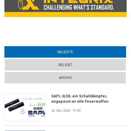
NEUESTE
(ACTIVE TAB)
BELIEBT
ARCHIV
SAPL SL50, ein Schalldämpfer,
angepasst an alle Feuerwaffen
26. Mai 2026 - 17:00