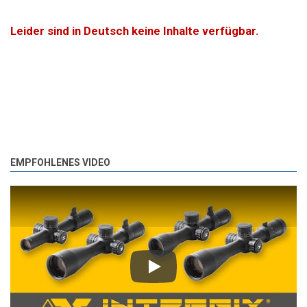
Leider sind in Deutsch keine Inhalte verfügbar.
EMPFOHLENES VIDEO
Play