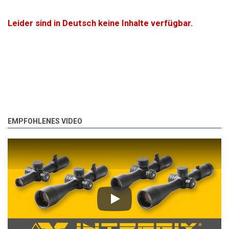
Leider sind in Deutsch keine Inhalte verfügbar.
EMPFOHLENES VIDEO
Play