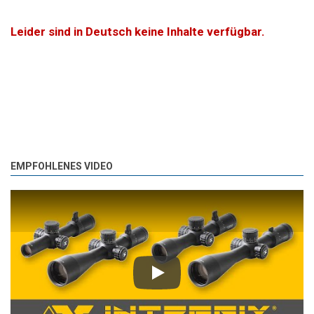
Leider sind in Deutsch keine Inhalte verfügbar.
EMPFOHLENES VIDEO
Play