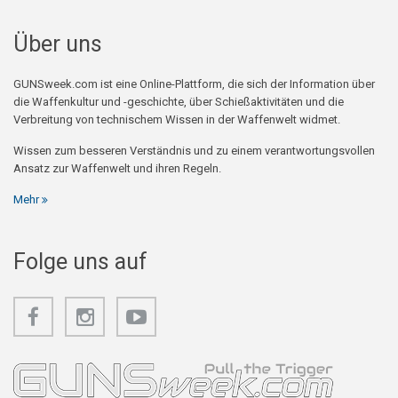
Über uns
GUNSweek.com ist eine Online-Plattform, die sich der Information über
die Waffenkultur und -geschichte, über Schießaktivitäten und die
Verbreitung von technischem Wissen in der Waffenwelt widmet.
Wissen zum besseren Verständnis und zu einem verantwortungsvollen
Ansatz zur Waffenwelt und ihren Regeln.
Mehr
Folge uns auf