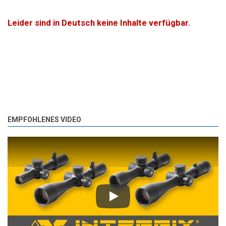
Leider sind in Deutsch keine Inhalte verfügbar.
EMPFOHLENES VIDEO
Play