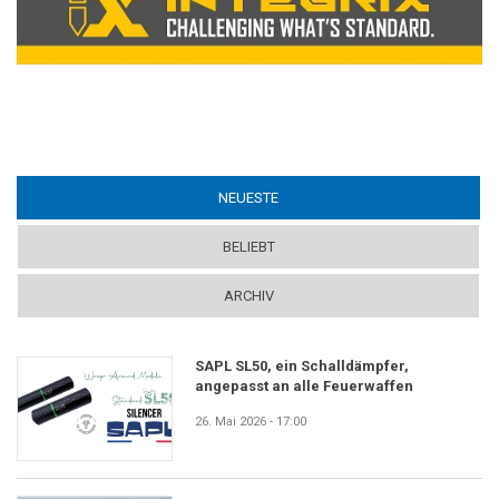
NEUESTE
(ACTIVE TAB)
BELIEBT
ARCHIV
SAPL SL50, ein Schalldämpfer,
angepasst an alle Feuerwaffen
26. Mai 2026 - 17:00