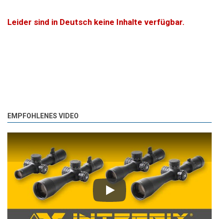
Leider sind in Deutsch keine Inhalte verfügbar.
EMPFOHLENES VIDEO
Play