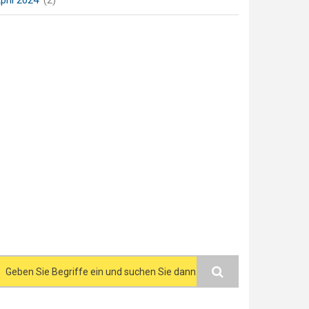
pril 2024
(2)
Search form