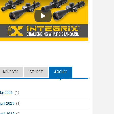
Play
NEUESTE
BELIEBT
ARCHIV
(ACTIVE TAB)
ai 2026
(1)
pril 2025
(1)