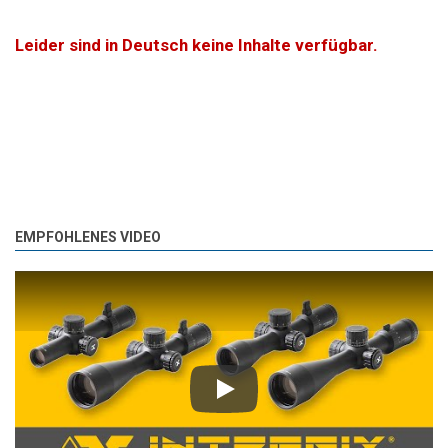
Leider sind in Deutsch keine Inhalte verfügbar.
EMPFOHLENES VIDEO
Play