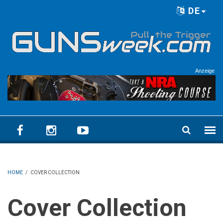
Skip to main content
DE
Language menu
Anzeige
HOME
/
COVER COLLECTION
Cover Collection